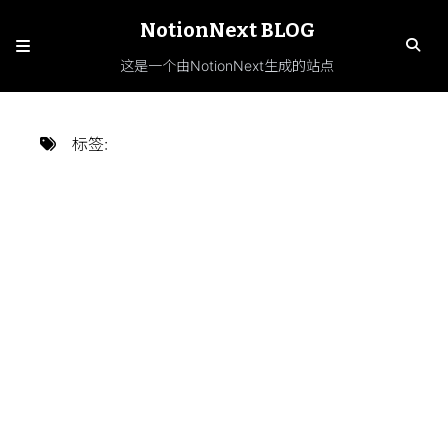
NotionNext BLOG
这是一个由NotionNext生成的站点
标签
: